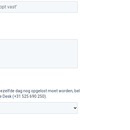
dezelfde dag nog opgelost moet worden, bel
e Desk (+31 525 690 250).