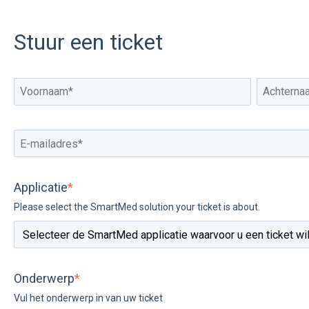
Stuur een ticket
Applicatie
*
Please select the SmartMed solution your ticket is about.
Onderwerp
*
Vul het onderwerp in van uw ticket