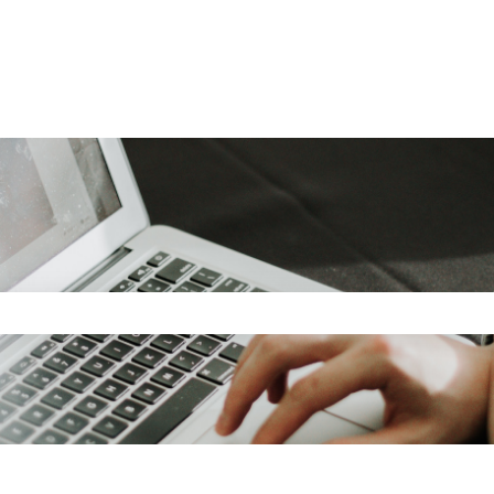
kveld is leeg.