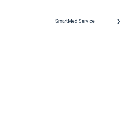
SmartMed Service
Support